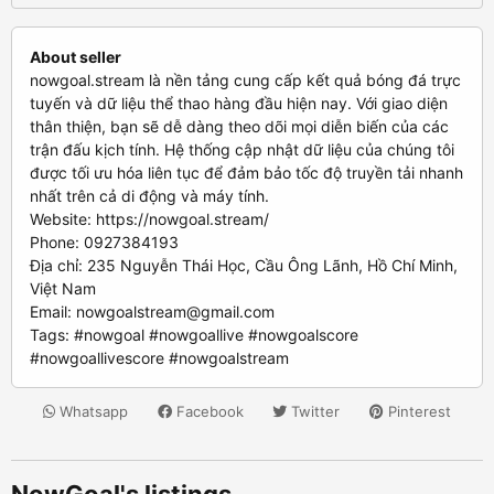
About seller
nowgoal.stream là nền tảng cung cấp kết quả bóng đá trực
tuyến và dữ liệu thể thao hàng đầu hiện nay. Với giao diện
thân thiện, bạn sẽ dễ dàng theo dõi mọi diễn biến của các
trận đấu kịch tính. Hệ thống cập nhật dữ liệu của chúng tôi
được tối ưu hóa liên tục để đảm bảo tốc độ truyền tải nhanh
nhất trên cả di động và máy tính.
Website: https://nowgoal.stream/
Phone: 0927384193
Địa chỉ: 235 Nguyễn Thái Học, Cầu Ông Lãnh, Hồ Chí Minh,
Việt Nam
Email:
nowgoalstream@gmail.com
Tags: #nowgoal #nowgoallive #nowgoalscore
#nowgoallivescore #nowgoalstream
Whatsapp
Facebook
Twitter
Pinterest