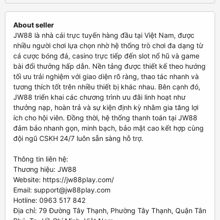
About seller
JW88 là nhà cái trực tuyến hàng đầu tại Việt Nam, được
nhiều người chơi lựa chọn nhờ hệ thống trò chơi đa dạng từ
cá cược bóng đá, casino trực tiếp đến slot nổ hũ và game
bài đổi thưởng hấp dẫn. Nền tảng được thiết kế theo hướng
tối ưu trải nghiệm với giao diện rõ ràng, thao tác nhanh và
tương thích tốt trên nhiều thiết bị khác nhau. Bên cạnh đó,
JW88 triển khai các chương trình ưu đãi linh hoạt như
thưởng nạp, hoàn trả và sự kiện định kỳ nhằm gia tăng lợi
ích cho hội viên. Đồng thời, hệ thống thanh toán tại JW88
đảm bảo nhanh gọn, minh bạch, bảo mật cao kết hợp cùng
đội ngũ CSKH 24/7 luôn sẵn sàng hỗ trợ.
Thông tin liên hệ:
Thương hiệu: JW88
Website: https://jw88play.com/
Email:
support@jw88play.com
Hotline: 0963 517 842
Địa chỉ: 79 Đường Tây Thạnh, Phường Tây Thạnh, Quận Tân