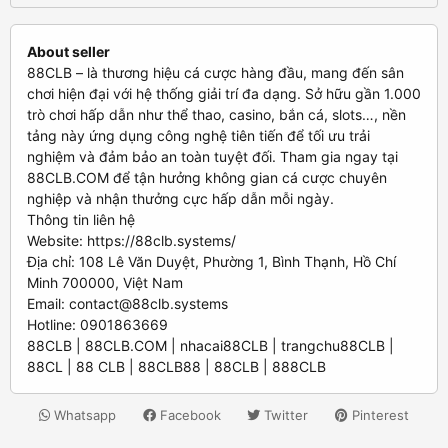
About seller
88CLB – là thương hiệu cá cược hàng đầu, mang đến sân
chơi hiện đại với hệ thống giải trí đa dạng. Sở hữu gần 1.000
trò chơi hấp dẫn như thể thao, casino, bắn cá, slots…, nền
tảng này ứng dụng công nghệ tiên tiến để tối ưu trải
nghiệm và đảm bảo an toàn tuyệt đối. Tham gia ngay tại
88CLB.COM để tận hưởng không gian cá cược chuyên
nghiệp và nhận thưởng cực hấp dẫn mỗi ngày.
Thông tin liên hệ
Website: https://88clb.systems/
Địa chỉ: 108 Lê Văn Duyệt, Phường 1, Bình Thạnh, Hồ Chí
Minh 700000, Việt Nam
Email:
contact@88clb.systems
Hotline: 0901863669
88CLB | 88CLB.COM | nhacai88CLB | trangchu88CLB |
88CL | 88 CLB | 88CLB88 | 88CLB | 888CLB
Whatsapp
Facebook
Twitter
Pinterest