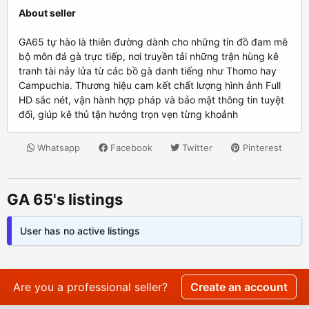
About seller
GA65 tự hào là thiên đường dành cho những tín đồ đam mê
bộ môn đá gà trực tiếp, nơi truyền tải những trận hùng kê
tranh tài nảy lửa từ các bồ gà danh tiếng như Thomo hay
Campuchia. Thương hiệu cam kết chất lượng hình ảnh Full
HD sắc nét, vận hành hợp pháp và bảo mật thông tin tuyệt
đối, giúp kê thủ tận hưởng trọn vẹn từng khoảnh
Whatsapp
Facebook
Twitter
Pinterest
GA 65's listings
User has no active listings
Are you a professional seller?
Create an account