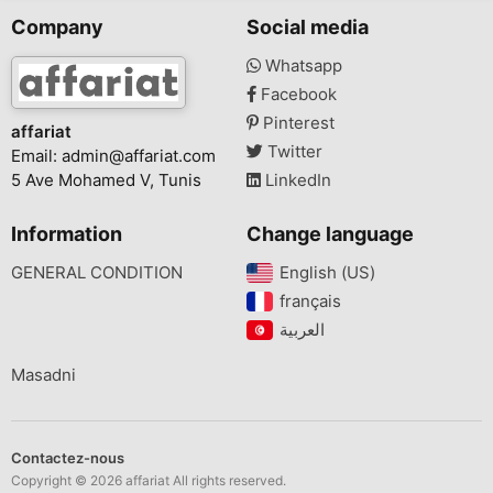
Company
Social media
Whatsapp
Facebook
Pinterest
affariat
Twitter
Email:
admin@affariat.com
5 Ave Mohamed V, Tunis
LinkedIn
Information
Change language
GENERAL CONDITION
English (US)‎
français‎
Masadni
Contactez-nous
Copyright © 2026 affariat All rights reserved.