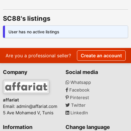
SC88's listings
User has no active listings
Are you a professional seller?
Create an account
Company
Social media
Whatsapp
Facebook
Pinterest
affariat
Twitter
Email:
admin@affariat.com
5 Ave Mohamed V, Tunis
LinkedIn
Information
Change language