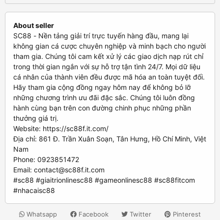
About seller
SC88 - Nền tảng giải trí trực tuyến hàng đầu, mang lại
không gian cá cược chuyên nghiệp và minh bạch cho người
tham gia. Chúng tôi cam kết xử lý các giao dịch nạp rút chỉ
trong thời gian ngắn với sự hỗ trợ tận tình 24/7. Mọi dữ liệu
cá nhân của thành viên đều được mã hóa an toàn tuyệt đối.
Hãy tham gia cộng đồng ngay hôm nay để không bỏ lỡ
những chương trình ưu đãi đặc sắc. Chúng tôi luôn đồng
hành cùng bạn trên con đường chinh phục những phần
thưởng giá trị.
Website: https://sc88f.it.com/
Địa chỉ: 861 Đ. Trần Xuân Soạn, Tân Hưng, Hồ Chí Minh, Việt
Nam
Phone: 0923851472
Email:
contact@sc88f.it.com
#sc88 #giaitrionlinesc88 #gameonlinesc88 #sc88fitcom
#nhacaisc88
Whatsapp
Facebook
Twitter
Pinterest