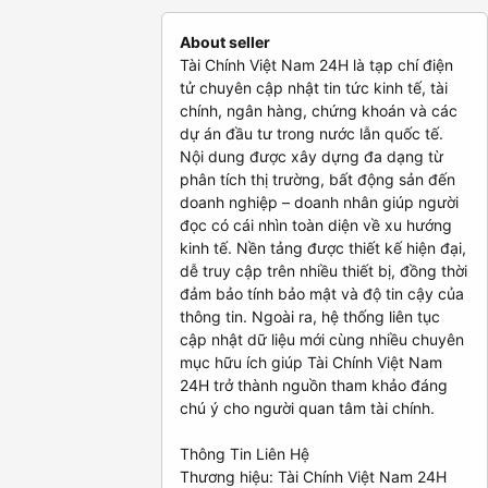
About seller
Tài Chính Việt Nam 24H là tạp chí điện
tử chuyên cập nhật tin tức kinh tế, tài
chính, ngân hàng, chứng khoán và các
dự án đầu tư trong nước lẫn quốc tế.
Nội dung được xây dựng đa dạng từ
phân tích thị trường, bất động sản đến
doanh nghiệp – doanh nhân giúp người
đọc có cái nhìn toàn diện về xu hướng
kinh tế. Nền tảng được thiết kế hiện đại,
dễ truy cập trên nhiều thiết bị, đồng thời
đảm bảo tính bảo mật và độ tin cậy của
thông tin. Ngoài ra, hệ thống liên tục
cập nhật dữ liệu mới cùng nhiều chuyên
mục hữu ích giúp Tài Chính Việt Nam
24H trở thành nguồn tham khảo đáng
chú ý cho người quan tâm tài chính.
Thông Tin Liên Hệ
Thương hiệu: Tài Chính Việt Nam 24H