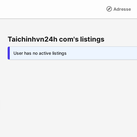
Adresse
Taichinhvn24h com's listings
User has no active listings