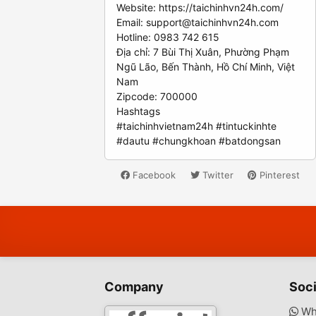
Website: https://taichinhvn24h.com/
Email:
support@taichinhvn24h.com
Hotline: 0983 742 615
Địa chỉ: 7 Bùi Thị Xuân, Phường Phạm
Ngũ Lão, Bến Thành, Hồ Chí Minh, Việt
Nam
Zipcode: 700000
Hashtags
#taichinhvietnam24h #tintuckinhte
#dautu #chungkhoan #batdongsan
Facebook
Twitter
Pinterest
Company
Soci
Wh