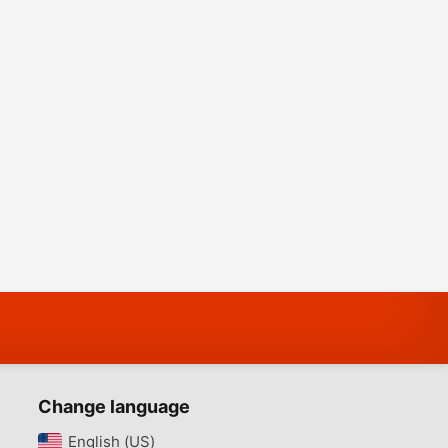
Change language
English (US)‎