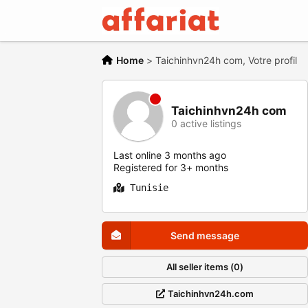
Home
>
Taichinhvn24h com, Votre profil
Taichinhvn24h com
0 active listings
Last online 3 months ago
Registered for 3+ months
Tunisie
Send message
All seller items (0)
Taichinhvn24h.com