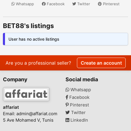
Whatsapp
Facebook
Twitter
Pinterest
BET88's listings
User has no active listings
Are you a professional seller?
Create an account
Company
Social media
Whatsapp
Facebook
Pinterest
affariat
Twitter
Email:
admin@affariat.com
5 Ave Mohamed V, Tunis
LinkedIn