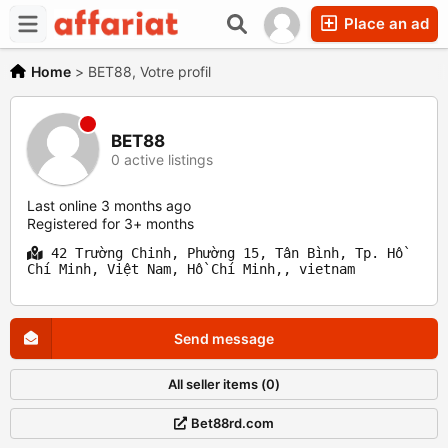
Place an ad
Home
>
BET88, Votre profil
BET88
0 active listings
Last online 3 months ago
Registered for 3+ months
42 Trường Chinh, Phường 15, Tân Bình, Tp. Hồ
Chí Minh, Việt Nam, Hồ Chí Minh,, vietnam
Send message
All seller items (0)
Bet88rd.com