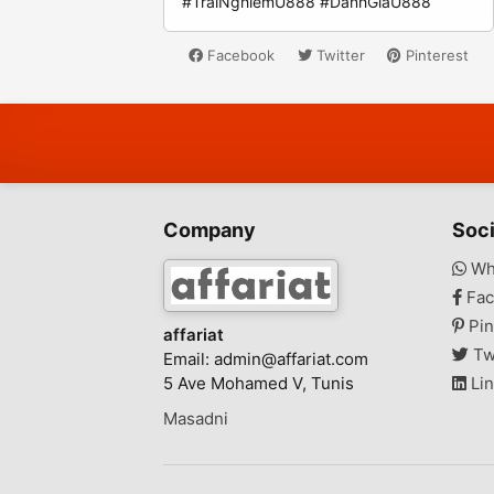
#TraiNghiemU888 #DanhGiaU888
Facebook
Twitter
Pinterest
Company
Soci
Wh
Fac
Pin
affariat
Tw
Email:
admin@affariat.com
5 Ave Mohamed V, Tunis
Lin
Masadni