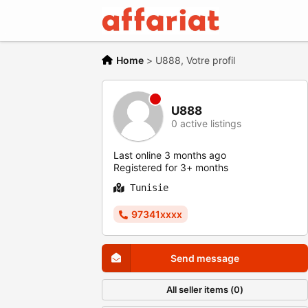
Home
>
U888, Votre profil
U888
0 active listings
Last online 3 months ago
Registered for 3+ months
Tunisie
97341xxxx
Send message
All seller items (0)