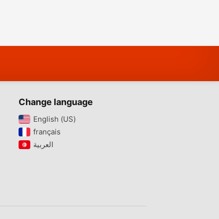
Change language
English (US)‎
français‎