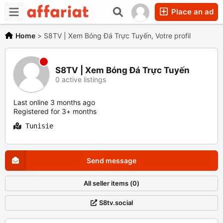
Place an ad
Home
>
S8TV | Xem Bóng Đá Trực Tuyến, Votre profil
S8TV | Xem Bóng Đá Trực Tuyến
0 active listings
Last online 3 months ago
Registered for 3+ months
Tunisie
Send message
All seller items (0)
S8tv.social