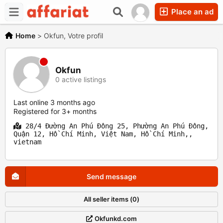
Place an ad
Home
>
Okfun, Votre profil
Okfun
0 active listings
Last online 3 months ago
Registered for 3+ months
28/4 Đường An Phú Đông 25, Phường An Phú Đông,
Quận 12, Hồ Chí Minh, Việt Nam, Hồ Chí Minh,,
vietnam
Send message
All seller items (0)
Okfunkd.com