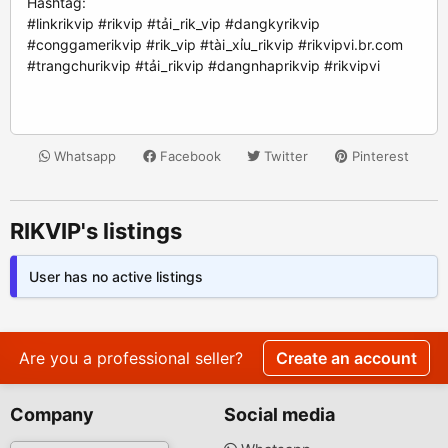
Hashtag:
#linkrikvip #rikvip #tải_rik_vip #dangkyrikvip
#conggamerikvip #rik_vip #tài_xỉu_rikvip #rikvipvi.br.com
#trangchurikvip #tải_rikvip #dangnhaprikvip #rikvipvi
Whatsapp
Facebook
Twitter
Pinterest
RIKVIP's listings
User has no active listings
Are you a professional seller?
Create an account
Company
Social media