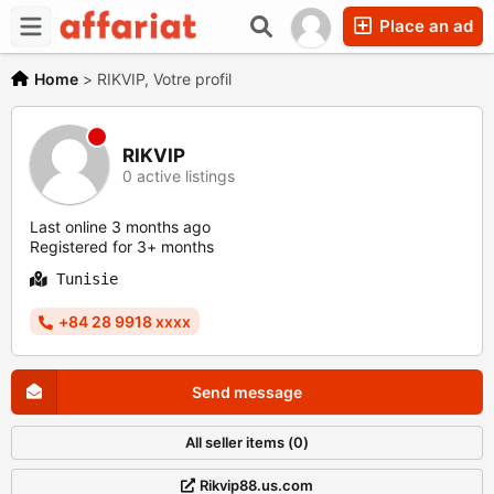
Place an ad
Home
>
RIKVIP, Votre profil
RIKVIP
0 active listings
Last online 3 months ago
Registered for 3+ months
Tunisie
+84 28 9918 xxxx
Send message
All seller items (0)
Rikvip88.us.com