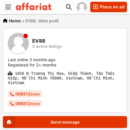
Place an ad
Home
>
EV88, Votre profil
EV88
0 active listings
Last online 3 months ago
Registered for 3+ months
105A Đ.Trương Thị Hoa, Hiệp Thành, Tân Thới
Hiệp, Hồ Chí Minh 70000, Vietnam, Hồ Chí Minh,
Vietnam
098512xxxx
098512xxxx
Send message