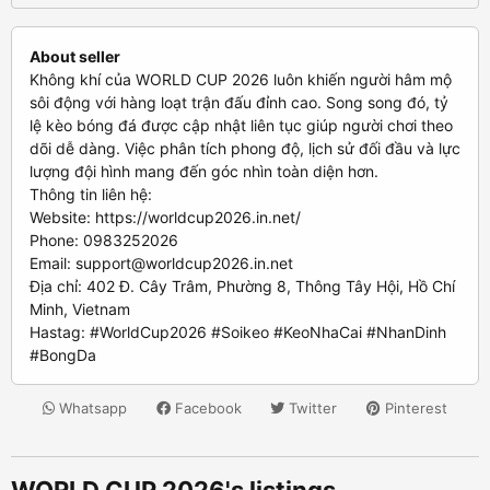
About seller
Không khí của WORLD CUP 2026 luôn khiến người hâm mộ
sôi động với hàng loạt trận đấu đỉnh cao. Song song đó, tỷ
lệ kèo bóng đá được cập nhật liên tục giúp người chơi theo
dõi dễ dàng. Việc phân tích phong độ, lịch sử đối đầu và lực
lượng đội hình mang đến góc nhìn toàn diện hơn.
Thông tin liên hệ:
Website: https://worldcup2026.in.net/
Phone: 0983252026
Email:
support@worldcup2026.in.net
Địa chỉ: 402 Đ. Cây Trâm, Phường 8, Thông Tây Hội, Hồ Chí
Minh, Vietnam
Hastag: #WorldCup2026 #Soikeo #KeoNhaCai #NhanDinh
#BongDa
Whatsapp
Facebook
Twitter
Pinterest