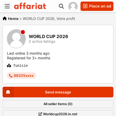
Place an ad
Home
>
WORLD CUP 2026, Votre profil
WORLD CUP 2026
0 active listings
Last online 3 months ago
Registered for 3+ months
Tunisie
98325xxxx
Send message
All seller items (0)
Worldcup2026.in.net