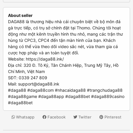
About seller
DAGA88 là thương hiệu nhà cái chuyên biệt về bộ môn đá
gà trực tiếp, có trụ sở chính đặt tại Thomo. Chúng tôi hoạt
động như một kênh truyền hình thu nhỏ, mang các trận thư
hùng từ CPC3, CPC4 đến tận màn hình của bạn. Khách
hàng có thể vừa theo dõi video sắc nét, vừa tham gia cá
cược hợp pháp và an toàn tuyệt đối.
Website: https://daga88.ink/
Địa chỉ: 320 Đ. Tô Ký, Tân Chánh Hiệp, Trung Mỹ Tây, Hồ
Chí Minh, Việt Nam
SĐT: 0339 247 809
Mail:
support@daga88.ink
#daga88 #daga88com #nhacaidaga88 #trangchudaga88
#daga88game #daga88app #daga88bet #daga889casino
#daga88bet
Whatsapp
Facebook
Twitter
Pinterest