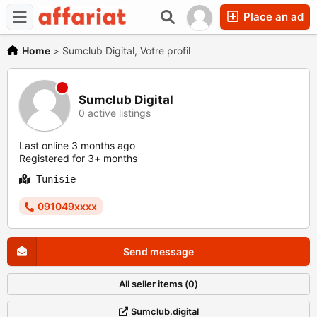
Place an ad
Home
>
Sumclub Digital, Votre profil
Sumclub Digital
0 active listings
Last online 3 months ago
Registered for 3+ months
Tunisie
091049xxxx
Send message
All seller items (0)
Sumclub.digital