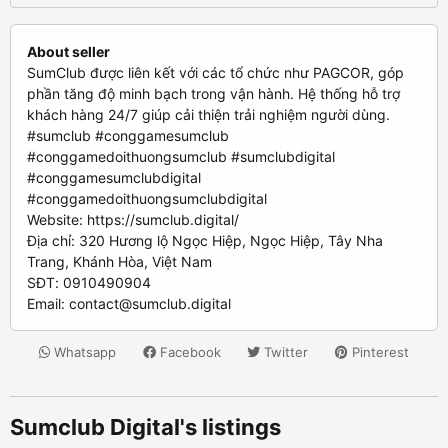
About seller
SumClub được liên kết với các tổ chức như PAGCOR, góp
phần tăng độ minh bạch trong vận hành. Hệ thống hỗ trợ
khách hàng 24/7 giúp cải thiện trải nghiệm người dùng.
#sumclub #conggamesumclub
#conggamedoithuongsumclub #sumclubdigital
#conggamesumclubdigital
#conggamedoithuongsumclubdigital
Website: https://sumclub.digital/
Địa chỉ: 320 Hương lộ Ngọc Hiệp, Ngọc Hiệp, Tây Nha
Trang, Khánh Hòa, Việt Nam
SĐT: 0910490904
Email:
contact@sumclub.digital
Whatsapp
Facebook
Twitter
Pinterest
Sumclub Digital's listings