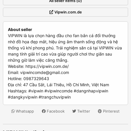
All seller items (0)
Vipwin.com.de
About seller
VIPWIN là lựa chọn hàng đầu cho fan bắn cá đổi thưởng
nhờ đồ họa đẹp mắt, hiệu ứng âm thanh sống động và hệ
thống vũ khí phong phú. Trải nghiệm săn cá tại VIPWIN vừa
mang tính giải trí cao vừa giúp người chơi thư giãn sau
những giờ làm việc căng thẳng.
Website: https://vipwin.com.de/
Email:
vipwincomde@gmail.com
Hotline: 0987329643
Địa chỉ: 47 Cầu Sắt, Lái Thiêu, Hồ Chí Minh, Việt Nam
Hashtags: #vipwin #vipwincomde #dangnhapvipwin
#dangkyvipwin #trangchuvipwin
Whatsapp
Facebook
Twitter
Pinterest