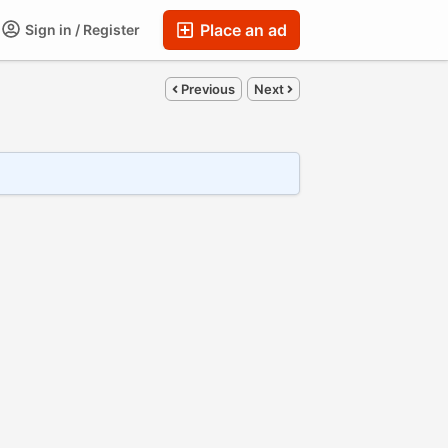
Place an ad
Sign in / Register
Previous
Next