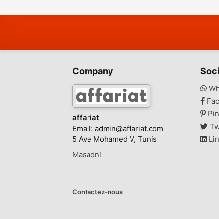
Company
Soci
Wh
Fac
Pin
affariat
Tw
Email:
admin@affariat.com
5 Ave Mohamed V, Tunis
Lin
Masadni
Contactez-nous