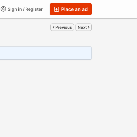
Place an ad
Sign in / Register
Previous
Next