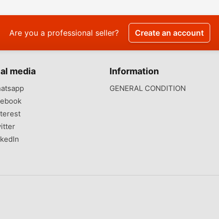
Are you a professional seller?
Create an account
al media
Information
atsapp
GENERAL CONDITION
ebook
terest
itter
kedIn