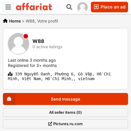
Place an ad
Home
>
W88, Votre profil
W88
0 active listings
Last online 3 months ago
Registered for 3+ months
339 Nguyễn Oanh, Phường 6, Gò Vấp, Hồ Chí
Minh, Việt Nam, Hồ Chí Minh,, vietnam
Send message
All seller items (0)
Pictures.ru.com