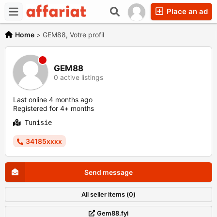
Place an ad
Home
>
GEM88, Votre profil
GEM88
0 active listings
Last online 4 months ago
Registered for 4+ months
Tunisie
34185xxxx
Send message
All seller items (0)
Gem88.fyi