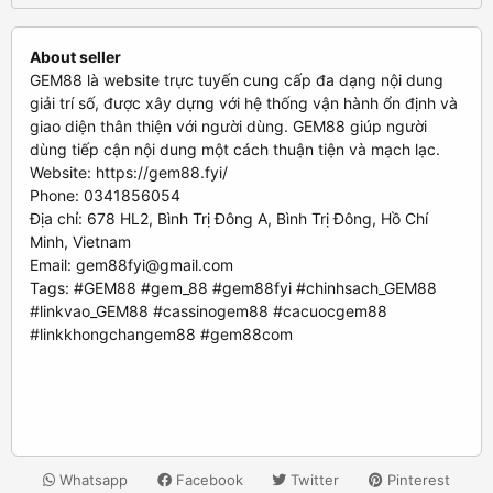
About seller
GEM88 là website trực tuyến cung cấp đa dạng nội dung
giải trí số, được xây dựng với hệ thống vận hành ổn định và
giao diện thân thiện với người dùng. GEM88 giúp người
dùng tiếp cận nội dung một cách thuận tiện và mạch lạc.
Website: https://gem88.fyi/
Phone: 0341856054
Địa chỉ: 678 HL2, Bình Trị Đông A, Bình Trị Đông, Hồ Chí
Minh, Vietnam
Email:
gem88fyi@gmail.com
Tags: #GEM88 #gem_88 #gem88fyi #chinhsach_GEM88
#linkvao_GEM88 #cassinogem88 #cacuocgem88
#linkkhongchangem88 #gem88com
Whatsapp
Facebook
Twitter
Pinterest