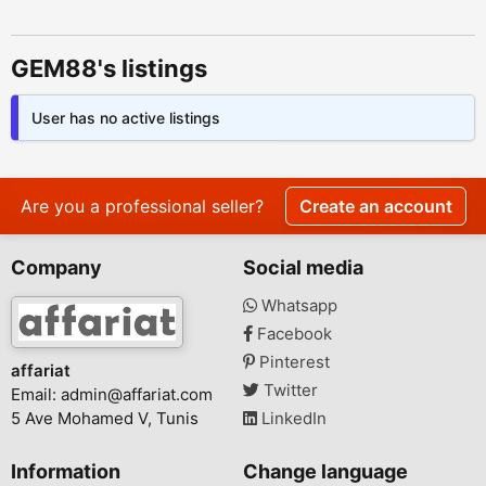
GEM88's listings
User has no active listings
Are you a professional seller?
Create an account
Company
Social media
Whatsapp
Facebook
Pinterest
affariat
Twitter
Email:
admin@affariat.com
5 Ave Mohamed V, Tunis
LinkedIn
Information
Change language