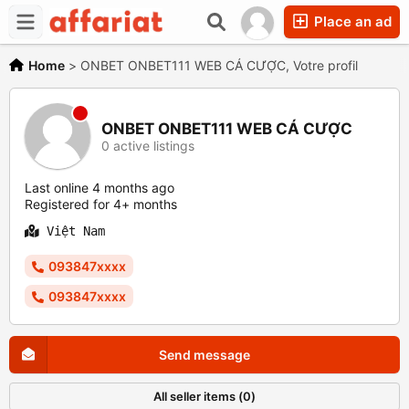
Place an ad
Home
>
ONBET ONBET111 WEB CÁ CƯỢC, Votre profil
ONBET ONBET111 WEB CÁ CƯỢC
0 active listings
Last online 4 months ago
Registered for 4+ months
Việt Nam
093847xxxx
093847xxxx
Send message
All seller items (0)