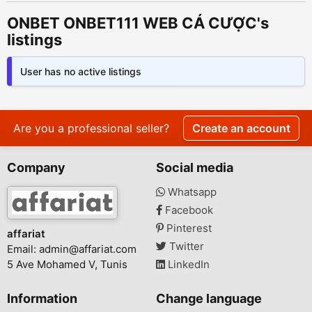
ONBET ONBET111 WEB CÁ CƯỢC's
listings
User has no active listings
Are you a professional seller?
Create an account
Company
Social media
Whatsapp
Facebook
Pinterest
affariat
Twitter
Email:
admin@affariat.com
5 Ave Mohamed V, Tunis
LinkedIn
Information
Change language