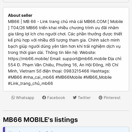
About seller
MB66 | MB 66 - Link trang chủ nhà cái MB66.COM [ Mobile
] T04/26 MB66 triển khai nhiều chương trình ưu đãi nhằm
gia tăng lợi ích cho người chơi. Các phần thưởng được thiết
kế phù hợp với nhiều đối tượng tham gia. Chính sách minh
bạch giúp người dùng yên tâm hơn khi trải nghiệm dịch vụ
trong thời gian dài. Thông tin liên hệ: Website:
https://mb66.mobile/ Email:
support@mb66.mobile
Địa chỉ:
554 Đ. Phạm Văn Chiêu, Phường 16, An Hội Đông, Hồ Chí
Minh, Vietnam Số điện thoại: 0983215466 Hashtags:
#MB66 #nha_cai_mb66 #MB66Mobile #MB66_Mobile
#Link_trang_chủ_mb66
Whatsapp
Facebook
Twitter
Pinterest
MB66 MOBILE's listings