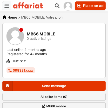
Place an ad
Home
>
MB66 MOBILE, Votre profil
MB66 MOBILE
0 active listings
Last online 4 months ago
Registered for 4+ months
Tunisie
098321xxxx
Send message
All seller items (0)
Mb66.mobile