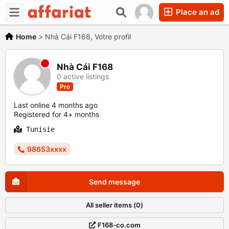
Place an ad
Home
>
Nhà Cái F168, Votre profil
Nhà Cái F168
0 active listings
Pro
Last online 4 months ago
Registered for 4+ months
Tunisie
98653xxxx
Send message
All seller items (0)
F168-co.com