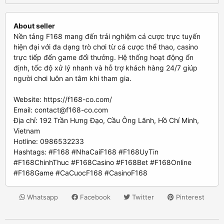
About seller
Nền tảng F168 mang đến trải nghiệm cá cược trực tuyến
hiện đại với đa dạng trò chơi từ cá cược thể thao, casino
trực tiếp đến game đổi thưởng. Hệ thống hoạt động ổn
định, tốc độ xử lý nhanh và hỗ trợ khách hàng 24/7 giúp
người chơi luôn an tâm khi tham gia.
Website: https://f168-co.com/
Email:
contact@f168-co.com
Địa chỉ: 192 Trần Hưng Đạo, Cầu Ông Lãnh, Hồ Chí Minh,
Vietnam
Hotline: 0986532233
Hashtags: #F168 #NhaCaiF168 #F168UyTin
#F168ChinhThuc #F168Casino #F168Bet #F168Online
#F168Game #CaCuocF168 #CasinoF168
Whatsapp
Facebook
Twitter
Pinterest