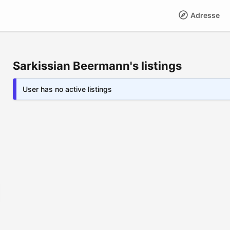
Adresse
Sarkissian Beermann's listings
User has no active listings