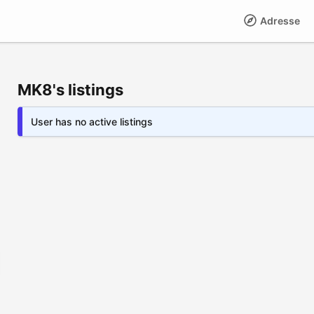
Adresse
MK8's listings
User has no active listings