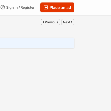
Place an ad
Sign in / Register
Previous
Next