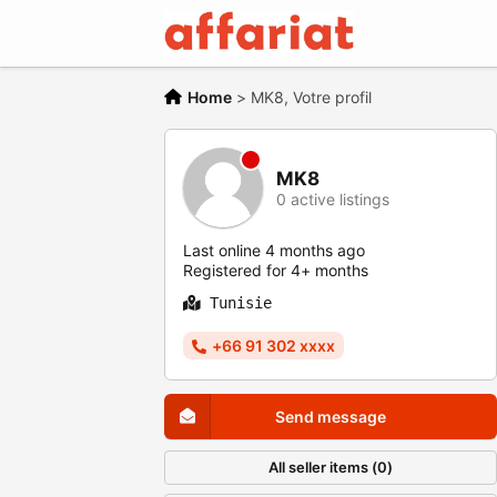
Home
>
MK8, Votre profil
MK8
0 active listings
Last online 4 months ago
Registered for 4+ months
Tunisie
+66 91 302 xxxx
Send message
All seller items (0)