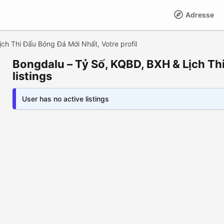
Adresse
ch Thi Đấu Bóng Đá Mới Nhất, Votre profil
Bongdalu – Tỷ Số, KQBD, BXH & Lịch Th
listings
User has no active listings