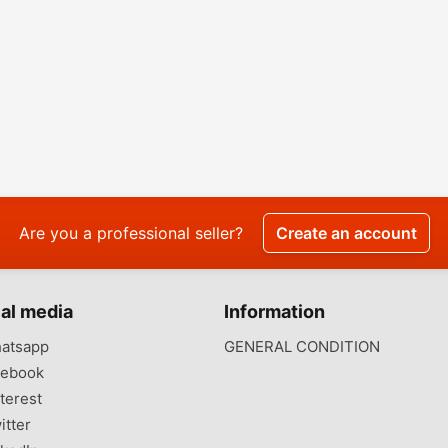
Are you a professional seller?
Create an account
al media
Information
atsapp
GENERAL CONDITION
ebook
terest
itter