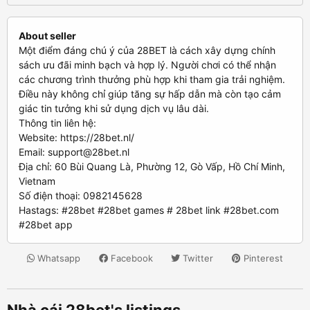
About seller
Một điểm đáng chú ý của 28BET là cách xây dựng chính
sách ưu đãi minh bạch và hợp lý. Người chơi có thể nhận
các chương trình thưởng phù hợp khi tham gia trải nghiệm.
Điều này không chỉ giúp tăng sự hấp dẫn mà còn tạo cảm
giác tin tưởng khi sử dụng dịch vụ lâu dài.
Thông tin liên hệ:
Website: https://28bet.nl/
Email:
support@28bet.nl
Địa chỉ: 60 Bùi Quang Là, Phường 12, Gò Vấp, Hồ Chí Minh,
Vietnam
Số điện thoại: 0982145628
Hastags: #28bet #28bet games # 28bet link #28bet.com
#28bet app
Whatsapp
Facebook
Twitter
Pinterest