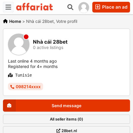
Place an ad
Home
>
Nhà cái 28bet, Votre profil
Nhà cái 28bet
0 active listings
Last online 4 months ago
Registered for 4+ months
Tunisie
098214xxxx
Send message
All seller items (0)
28bet.nl