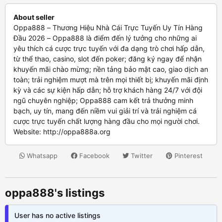
About seller
Oppa888 – Thương Hiệu Nhà Cái Trực Tuyến Uy Tín Hàng
Đầu 2026 – Oppa888 là điểm đến lý tưởng cho những ai
yêu thích cá cược trực tuyến với đa dạng trò chơi hấp dẫn,
từ thể thao, casino, slot đến poker; đăng ký ngay để nhận
khuyến mãi chào mừng; nền tảng bảo mật cao, giao dịch an
toàn; trải nghiệm mượt mà trên mọi thiết bị; khuyến mãi định
kỳ và các sự kiện hấp dẫn; hỗ trợ khách hàng 24/7 với đội
ngũ chuyên nghiệp; Oppa888 cam kết trả thưởng minh
bạch, uy tín, mang đến niềm vui giải trí và trải nghiệm cá
cược trực tuyến chất lượng hàng đầu cho mọi người chơi.
Website: http://oppa888a.org
Whatsapp
Facebook
Twitter
Pinterest
oppa888's listings
User has no active listings