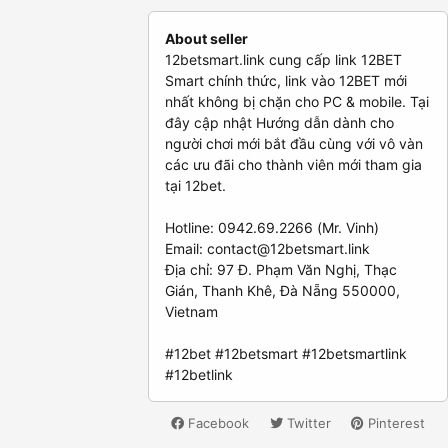
About seller
12betsmart.link cung cấp link 12BET
Smart chính thức, link vào 12BET mới
nhất không bị chặn cho PC & mobile. Tại
đây cập nhật Hướng dẫn dành cho
người chơi mới bắt đầu cùng với vô vàn
các ưu đãi cho thành viên mới tham gia
tại 12bet.
Hotline: 0942.69.2266 (Mr. Vinh)
Email:
contact@12betsmart.link
Địa chỉ: 97 Đ. Phạm Văn Nghị, Thạc
Gián, Thanh Khê, Đà Nẵng 550000,
Vietnam
#12bet #12betsmart #12betsmartlink
#12betlink
Facebook
Twitter
Pinterest