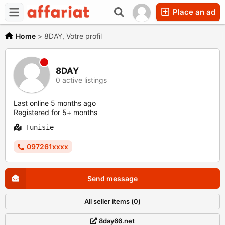
Place an ad
Home
>
8DAY, Votre profil
8DAY
0 active listings
Last online 5 months ago
Registered for 5+ months
Tunisie
097261xxxx
Send message
All seller items (0)
8day66.net