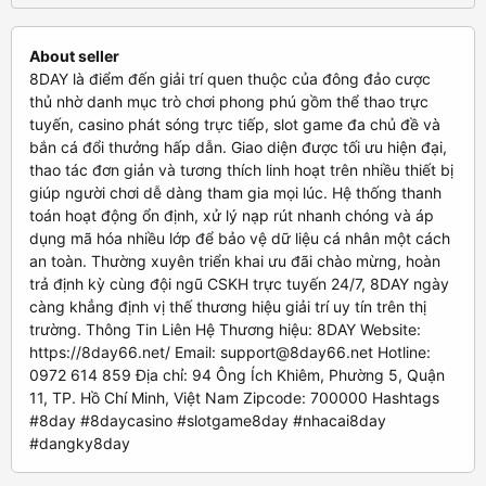
About seller
8DAY là điểm đến giải trí quen thuộc của đông đảo cược
thủ nhờ danh mục trò chơi phong phú gồm thể thao trực
tuyến, casino phát sóng trực tiếp, slot game đa chủ đề và
bắn cá đổi thưởng hấp dẫn. Giao diện được tối ưu hiện đại,
thao tác đơn giản và tương thích linh hoạt trên nhiều thiết bị
giúp người chơi dễ dàng tham gia mọi lúc. Hệ thống thanh
toán hoạt động ổn định, xử lý nạp rút nhanh chóng và áp
dụng mã hóa nhiều lớp để bảo vệ dữ liệu cá nhân một cách
an toàn. Thường xuyên triển khai ưu đãi chào mừng, hoàn
trả định kỳ cùng đội ngũ CSKH trực tuyến 24/7, 8DAY ngày
càng khẳng định vị thế thương hiệu giải trí uy tín trên thị
trường. Thông Tin Liên Hệ Thương hiệu: 8DAY Website:
https://8day66.net/ Email:
support@8day66.net
Hotline:
0972 614 859 Địa chỉ: 94 Ông Ích Khiêm, Phường 5, Quận
11, TP. Hồ Chí Minh, Việt Nam Zipcode: 700000 Hashtags
#8day #8daycasino #slotgame8day #nhacai8day
#dangky8day