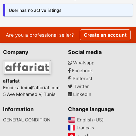
User has no active listings
Are you a professional seller?
Create an account
Company
Social media
Whatsapp
Facebook
Pinterest
affariat
Twitter
Email:
admin@affariat.com
5 Ave Mohamed V, Tunis
LinkedIn
Information
Change language
GENERAL CONDITION
English (US)‎
français‎