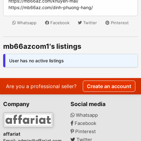
https://mb66az.com/khuyen-mai/
https://mb66az.com/dinh-phuong-hang/
Whatsapp
Facebook
Twitter
Pinterest
mb66azcom1's listings
User has no active listings
Are you a professional seller?
Create an account
Company
Social media
Whatsapp
Facebook
Pinterest
affariat
Twitter
Email:
admin@affariat.com