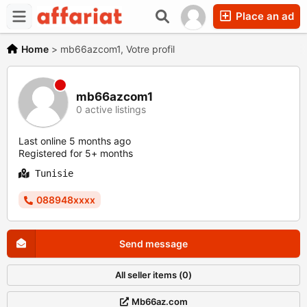
Place an ad
Home
>
mb66azcom1, Votre profil
mb66azcom1
0 active listings
Last online 5 months ago
Registered for 5+ months
Tunisie
088948xxxx
Send message
All seller items (0)
Mb66az.com