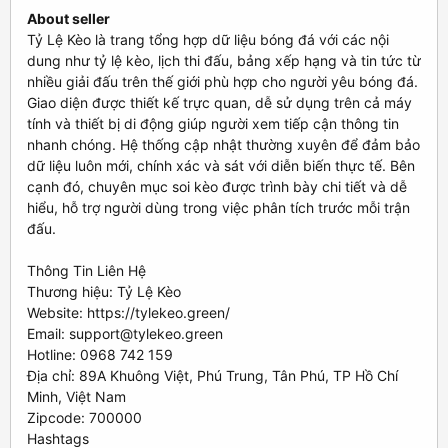
About seller
Tỷ Lệ Kèo là trang tổng hợp dữ liệu bóng đá với các nội
dung như tỷ lệ kèo, lịch thi đấu, bảng xếp hạng và tin tức từ
nhiều giải đấu trên thế giới phù hợp cho người yêu bóng đá.
Giao diện được thiết kế trực quan, dễ sử dụng trên cả máy
tính và thiết bị di động giúp người xem tiếp cận thông tin
nhanh chóng. Hệ thống cập nhật thường xuyên để đảm bảo
dữ liệu luôn mới, chính xác và sát với diễn biến thực tế. Bên
cạnh đó, chuyên mục soi kèo được trình bày chi tiết và dễ
hiểu, hỗ trợ người dùng trong việc phân tích trước mỗi trận
đấu.
Thông Tin Liên Hệ
Thương hiệu: Tỷ Lệ Kèo
Website: https://tylekeo.green/
Email:
support@tylekeo.green
Hotline: 0968 742 159
Địa chỉ: 89A Khuông Việt, Phú Trung, Tân Phú, TP Hồ Chí
Minh, Việt Nam
Zipcode: 700000
Hashtags