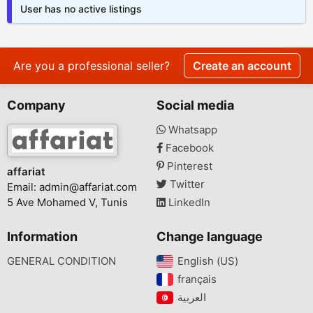
User has no active listings
Are you a professional seller?
Create an account
Company
Social media
Whatsapp
Facebook
Pinterest
affariat
Twitter
Email:
admin@affariat.com
5 Ave Mohamed V, Tunis
LinkedIn
Information
Change language
GENERAL CONDITION
English (US)‎
français‎