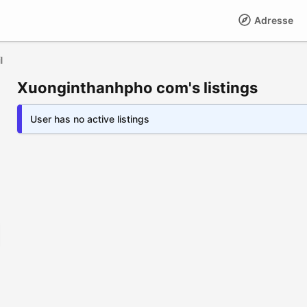
Adresse
l
Xuonginthanhpho com's listings
User has no active listings