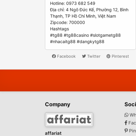
Hotline: 0973 682 549
Địa chỉ: 4 Ngô Đức Kế, Phường 12, Bình
Thạnh, TP Hồ Chí Minh, Việt Nam
Zipcode: 700000
Hashtags
#tg88 #tg88casino #slotgametg88
#nhacaitg88 #dangkytg88
Facebook
Twitter
Pinterest
Company
Soci
Wh
Fac
Pin
affariat