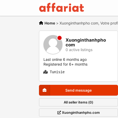
Home
>
Xuonginthanhpho com, Votre profi
Xuonginthanhpho
com
0 active listings
Last online 6 months ago
Registered for 6+ months
Tunisie
Send message
All seller items (0)
Xuonginthanhpho.com