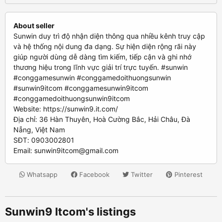
About seller
Sunwin duy trì độ nhận diện thông qua nhiều kênh truy cập
và hệ thống nội dung đa dạng. Sự hiện diện rộng rãi này
giúp người dùng dễ dàng tìm kiếm, tiếp cận và ghi nhớ
thương hiệu trong lĩnh vực giải trí trực tuyến. #sunwin
#conggamesunwin #conggamedoithuongsunwin
#sunwin9itcom #conggamesunwin9itcom
#conggamedoithuongsunwin9itcom
Website: https://sunwin9.it.com/
Địa chỉ: 36 Hàn Thuyên, Hoà Cường Bắc, Hải Châu, Đà
Nẵng, Việt Nam
SĐT: 0903002801
Email:
sunwin9itcom@gmail.com
Whatsapp
Facebook
Twitter
Pinterest
Sunwin9 Itcom's listings