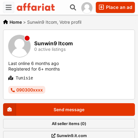
Place an ad
Home
>
Sunwin9 Itcom, Votre profil
Sunwin9 Itcom
0 active listings
Last online 6 months ago
Registered for 6+ months
Tunisie
090300xxxx
Send message
All seller items (0)
Sunwin9.it.com