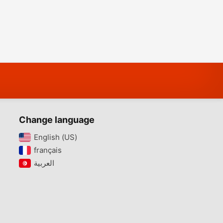
Change language
English (US)‎
français‎