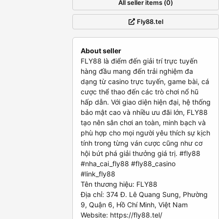
All seller items (0)
Fly88.tel
About seller
FLY88 là điểm đến giải trí trực tuyến
hàng đầu mang đến trải nghiệm đa
dạng từ casino trực tuyến, game bài, cá
cược thể thao đến các trò chơi nổ hũ
hấp dẫn. Với giao diện hiện đại, hệ thống
bảo mật cao và nhiều ưu đãi lớn, FLY88
tạo nên sân chơi an toàn, minh bạch và
phù hợp cho mọi người yêu thích sự kịch
tính trong từng ván cược cũng như cơ
hội bứt phá giải thưởng giá trị. #fly88
#nha_cai_fly88 #fly88_casino
#link_fly88
Tên thương hiệu: FLY88
Địa chỉ: 374 Đ. Lê Quang Sung, Phường
9, Quận 6, Hồ Chí Minh, Việt Nam
Website: https://fly88.tel/