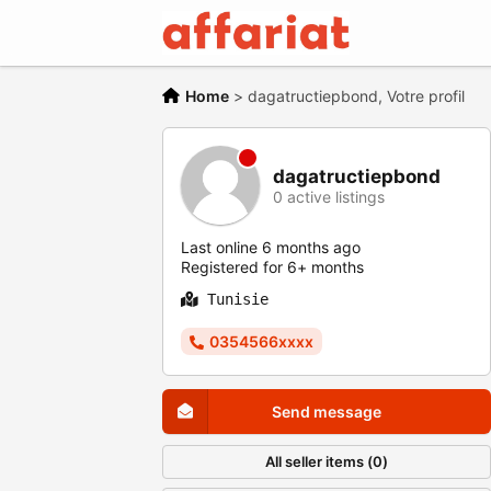
Home
>
dagatructiepbond, Votre profil
dagatructiepbond
0 active listings
Last online 6 months ago
Registered for 6+ months
Tunisie
0354566xxxx
Send message
All seller items (0)