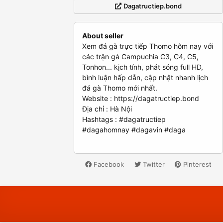
Dagatructiep.bond
About seller
Xem đá gà trực tiếp Thomo hôm nay với
các trận gà Campuchia C3, C4, C5,
Tonhon... kịch tính, phát sóng full HD,
bình luận hấp dẫn, cập nhật nhanh lịch
đá gà Thomo mới nhất.
Website : https://dagatructiep.bond
Địa chỉ : Hà Nội
Hashtags : #dagatructiep
#dagahomnay #dagavin #daga
Facebook
Twitter
Pinterest