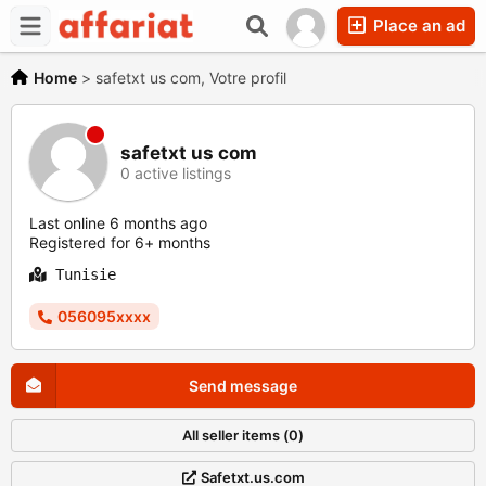
Place an ad
Home
>
safetxt us com, Votre profil
safetxt us com
0 active listings
Last online 6 months ago
Registered for 6+ months
Tunisie
056095xxxx
Send message
All seller items (0)
Safetxt.us.com