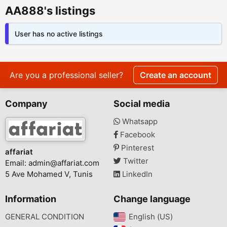
AA888's listings
User has no active listings
Are you a professional seller?
Create an account
Company
Social media
Whatsapp
Facebook
Pinterest
affariat
Twitter
Email:
admin@affariat.com
5 Ave Mohamed V, Tunis
LinkedIn
Information
Change language
GENERAL CONDITION
English (US)‎