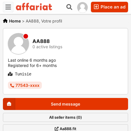
Place an ad
Home
>
AA888, Votre profil
AA888
0 active listings
Last online 6 months ago
Registered for 6+ months
Tunisie
77543-xxxx
Send message
All seller items (0)
Aa888.fit