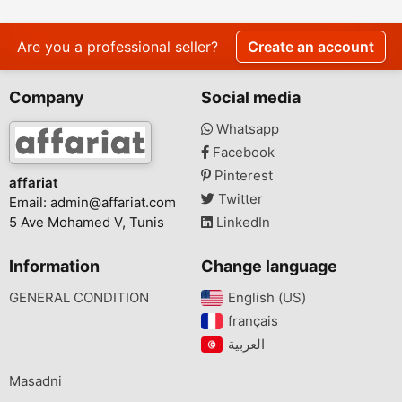
Are you a professional seller?
Create an account
Company
Social media
Whatsapp
Facebook
Pinterest
affariat
Twitter
Email:
admin@affariat.com
5 Ave Mohamed V, Tunis
LinkedIn
Information
Change language
GENERAL CONDITION
English (US)‎
français‎
Masadni