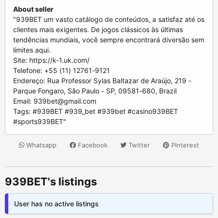
About seller
"939BET um vasto catálogo de conteúdos, a satisfaz até os
clientes mais exigentes. De jogos clássicos às últimas
tendências mundiais, você sempre encontrará diversão sem
limites aqui.
Site: https://k-1.uk.com/
Telefone: +55 (11) 12761-9121
Endereço: Rua Professor Sylas Baltazar de Araújo, 219 -
Parque Fongaro, São Paulo - SP, 09581-680, Brazil
Email:
939bet@gmail.com
Tags: #939BET #939_bet #939bet #casino939BET
#sports939BET"
Whatsapp
Facebook
Twitter
Pinterest
939BET's listings
User has no active listings