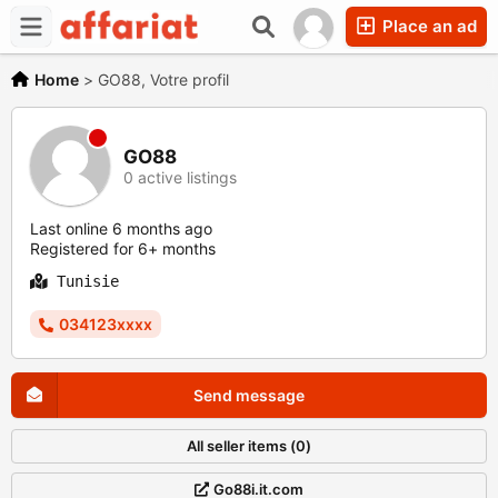
Place an ad
Home
>
GO88, Votre profil
GO88
0 active listings
Last online 6 months ago
Registered for 6+ months
Tunisie
034123xxxx
Send message
All seller items (0)
Go88i.it.com