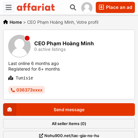
Place an ad
Home
>
CEO Phạm Hoàng Minh, Votre profil
CEO Phạm Hoàng Minh
0 active listings
Last online 6 months ago
Registered for 6+ months
Tunisie
036373xxxx
Send message
All seller items (0)
Nohu900.net/tac-gia-no-hu