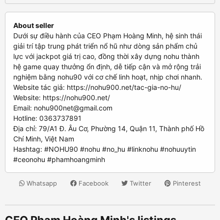
About seller
Dưới sự điều hành của CEO Phạm Hoàng Minh, hệ sinh thái
giải trí tập trung phát triển nổ hũ như dòng sản phẩm chủ
lực với jackpot giá trị cao, đồng thời xây dựng nohu thành
hệ game quay thưởng ổn định, dễ tiếp cận và mở rộng trải
nghiệm bằng nohu90 với cơ chế linh hoạt, nhịp chơi nhanh.
Website tác giả: https://nohu900.net/tac-gia-no-hu/
Website: https://nohu900.net/
Email:
nohu900net@gmail.com
Hotline: 0363737891
Địa chỉ: 79/A1 Đ. Âu Cơ, Phường 14, Quận 11, Thành phố Hồ
Chí Minh, Việt Nam
Hashtag: #NOHU90 #nohu #no_hu #linknohu #nohuuytin
#ceonohu #phamhoangminh
Whatsapp
Facebook
Twitter
Pinterest