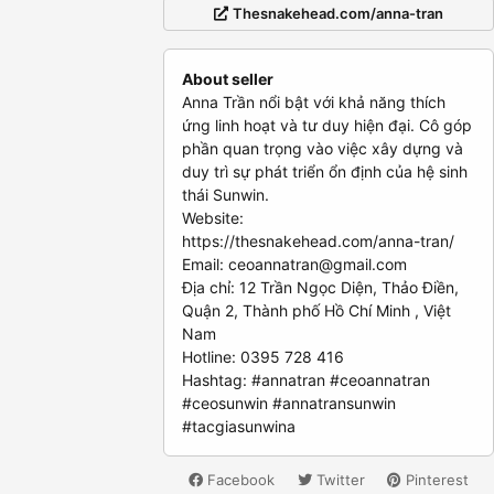
Thesnakehead.com/anna-tran
About seller
Anna Trần nổi bật với khả năng thích
ứng linh hoạt và tư duy hiện đại. Cô góp
phần quan trọng vào việc xây dựng và
duy trì sự phát triển ổn định của hệ sinh
thái Sunwin.
Website:
https://thesnakehead.com/anna-tran/
Email:
ceoannatran@gmail.com
Địa chỉ: 12 Trần Ngọc Diện, Thảo Điền,
Quận 2, Thành phố Hồ Chí Minh , Việt
Nam
Hotline: 0395 728 416
Hashtag: #annatran #ceoannatran
#ceosunwin #annatransunwin
#tacgiasunwina
Facebook
Twitter
Pinterest