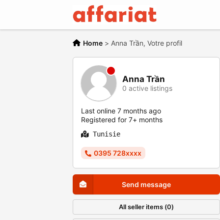
Home
>
Anna Trần, Votre profil
Anna Trần
0 active listings
Last online 7 months ago
Registered for 7+ months
Tunisie
0395 728xxxx
Send message
All seller items (0)