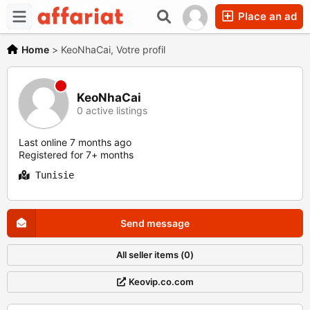
Place an ad
Home
>
KeoNhaCai, Votre profil
KeoNhaCai
0 active listings
Last online 7 months ago
Registered for 7+ months
Tunisie
Send message
All seller items (0)
Keovip.co.com