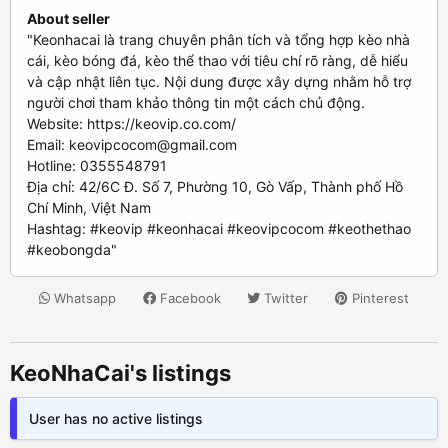
About seller
"Keonhacai là trang chuyên phân tích và tổng hợp kèo nhà
cái, kèo bóng đá, kèo thể thao với tiêu chí rõ ràng, dễ hiểu
và cập nhật liên tục. Nội dung được xây dựng nhằm hỗ trợ
người chơi tham khảo thông tin một cách chủ động.
Website: https://keovip.co.com/
Email:
keovipcocom@gmail.com
Hotline: 0355548791
Địa chỉ: 42/6C Đ. Số 7, Phường 10, Gò Vấp, Thành phố Hồ
Chí Minh, Việt Nam
Hashtag: #keovip #keonhacai #keovipcocom #keothethao
#keobongda"
Whatsapp
Facebook
Twitter
Pinterest
KeoNhaCai's listings
User has no active listings