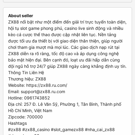
About seller
ZX88 nổi bật như một điểm đến giải trí trực tuyến toàn diện,
hội tụ slot game phong phú, casino live sinh động và nhiều
kèo cá cược thể thao được cập nhật liên tục. Nền tảng
được tối ưu đa thiết bị với giao diện thân thiện, giúp người
chơi tham gia mượt mà mọi lúc. Các giao dịch nạp rút tại
ZX88 diễn ra rõ ràng, tốc độ cao và áp dụng công nghệ
bảo mật hiện đại. Bên cạnh đó, loạt ưu đãi hấp dẫn cùng
đội ngũ hỗ trợ 24/7 giúp ZX88 ngày càng khẳng định uy tín.
Thông Tin Liên Hệ
Thương hiệu: ZX88
Website: https://zx88.ru.com/
Email:
support@zx88.ru.com
Hotline: 0961743852
Địa chỉ: 257 Đ. Lê Văn Sỹ, Phường 1, Tân Bình, Thành phố
Hồ Chí Minh, Việt Nam
Zipcode: 700000
Hashtags
#zx88 #zx88_casino #slot_gamezx88 #nha_cai_zx88