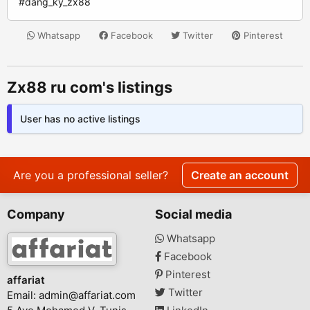
#dang_ky_zx88
Whatsapp
Facebook
Twitter
Pinterest
Zx88 ru com's listings
User has no active listings
Are you a professional seller?
Create an account
Company
Social media
Whatsapp
Facebook
Pinterest
affariat
Twitter
Email:
admin@affariat.com