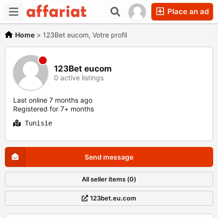
Place an ad
Home
>
123Bet eucom, Votre profil
123Bet eucom
0 active listings
Last online 7 months ago
Registered for 7+ months
Tunisie
Send message
All seller items (0)
123bet.eu.com