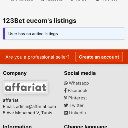
123Bet eucom's listings
User has no active listings
Are you a professional seller?
Create an account
Company
Social media
Whatsapp
Facebook
Pinterest
affariat
Twitter
Email:
admin@affariat.com
5 Ave Mohamed V, Tunis
LinkedIn
Information
Change language