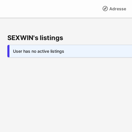
Adresse
SEXWIN's listings
User has no active listings