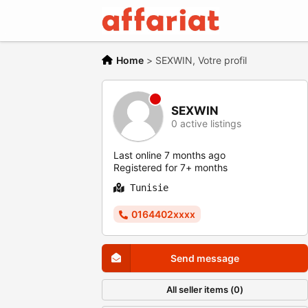
Home
>
SEXWIN, Votre profil
SEXWIN
0 active listings
Last online 7 months ago
Registered for 7+ months
Tunisie
0164402xxxx
Send message
All seller items (0)