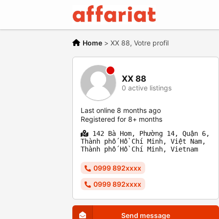
Home
>
XX 88, Votre profil
XX 88
0 active listings
Last online 8 months ago
Registered for 8+ months
142 Bà Hom, Phường 14, Quận 6,
Thành phố Hồ Chí Minh, Việt Nam,
Thành phố Hồ Chí Minh, Vietnam
0999 892xxxx
0999 892xxxx
Send message