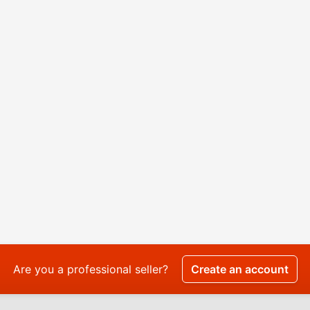
Are you a professional seller?
Create an account