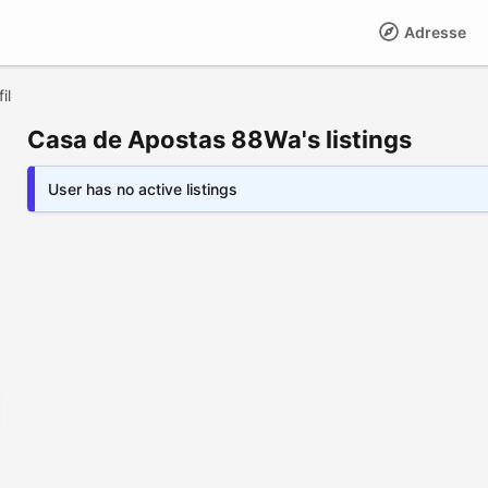
Adresse
il
Casa de Apostas 88Wa's listings
User has no active listings