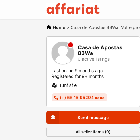
Home
>
Casa de Apostas 88Wa, Votre prof
Casa de Apostas
88Wa
0 active listings
Last online 9 months ago
Registered for 9+ months
Tunisie
(+) 55 15 95294 xxxx
Send message
All seller items (0)